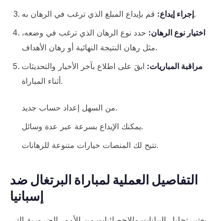
قم بإيداع المبلغ الذي ترغب في الرهان به.
إجراء إيداع:
اختيار نوع الرهان:
حدد نوع الرهان الذي ترغب في وضعه،
مثل رهان النتيجة النهائية أو رهان الأهداف.
مراقبة المباريات:
ابقَ على اطلاع بآخر الأخبار والتحديثات
أثناء المباراة.
من السهل إعداد حساب جديد.
يمكنك الإيداع بسرعة عبر عدة وسائل.
تتيح لك المنصات خيارات متنوعة للرهانات.
التفاصيل العملية لمباراة البرتغال ضد
إسبانيا
يعتبر تحليل البيانات والإحصائيات من الأمور الضرورية التي