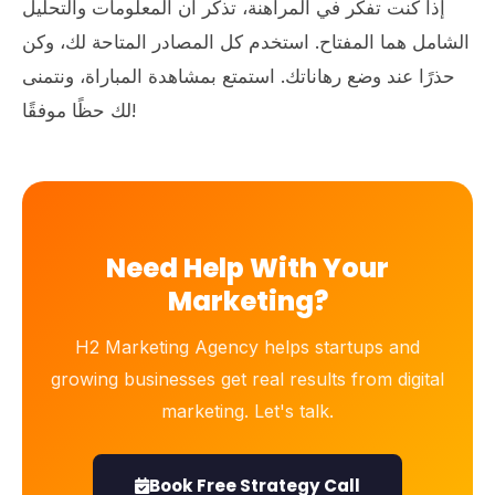
إذا كنت تفكر في المراهنة، تذكر أن المعلومات والتحليل
الشامل هما المفتاح. استخدم كل المصادر المتاحة لك، وكن
حذرًا عند وضع رهاناتك. استمتع بمشاهدة المباراة، ونتمنى
لك حظًا موفقًا!
Need Help With Your
Marketing?
H2 Marketing Agency helps startups and
growing businesses get real results from digital
marketing. Let's talk.
Book Free Strategy Call