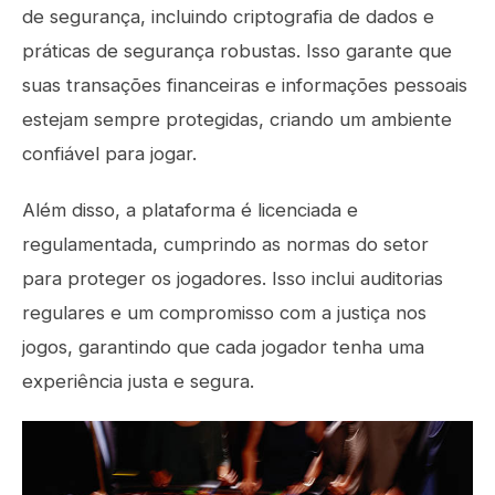
de segurança, incluindo criptografia de dados e
práticas de segurança robustas. Isso garante que
suas transações financeiras e informações pessoais
estejam sempre protegidas, criando um ambiente
confiável para jogar.
Além disso, a plataforma é licenciada e
regulamentada, cumprindo as normas do setor
para proteger os jogadores. Isso inclui auditorias
regulares e um compromisso com a justiça nos
jogos, garantindo que cada jogador tenha uma
experiência justa e segura.