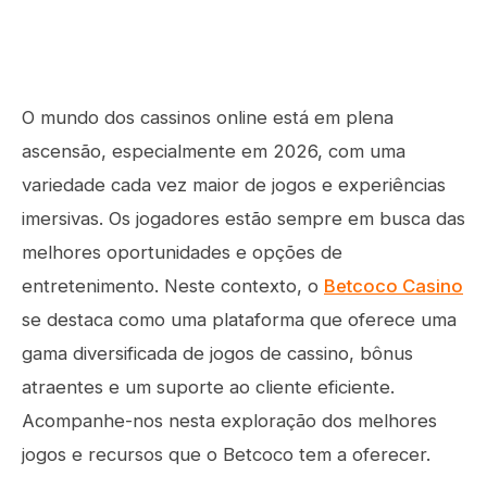
O mundo dos cassinos online está em plena
ascensão, especialmente em 2026, com uma
variedade cada vez maior de jogos e experiências
imersivas. Os jogadores estão sempre em busca das
melhores oportunidades e opções de
entretenimento. Neste contexto, o
Betcoco Casino
se destaca como uma plataforma que oferece uma
gama diversificada de jogos de cassino, bônus
atraentes e um suporte ao cliente eficiente.
Acompanhe-nos nesta exploração dos melhores
jogos e recursos que o Betcoco tem a oferecer.