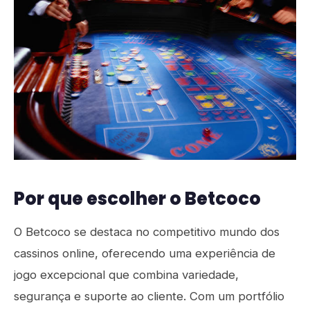
Por que escolher o Betcoco
O Betcoco se destaca no competitivo mundo dos
cassinos online, oferecendo uma experiência de
jogo excepcional que combina variedade,
segurança e suporte ao cliente. Com um portfólio