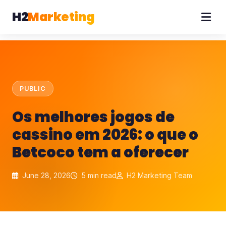
H2
Marketing
PUBLIC
Os melhores jogos de
cassino em 2026: o que o
Betcoco tem a oferecer
June 28, 2026
5 min read
H2 Marketing Team