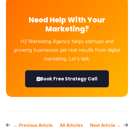
Need Help With Your
Marketing?
H2 Marketing Agency helps startups and
growing businesses get real results from digital
marketing. Let's talk.
Book Free Strategy Call
All Articles
← Previous Article
Next Article →