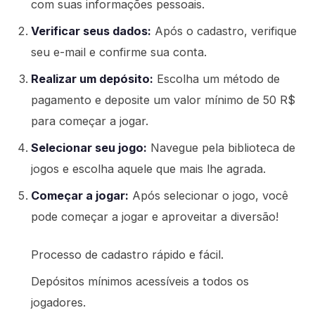
com suas informações pessoais.
Verificar seus dados:
Após o cadastro, verifique
seu e-mail e confirme sua conta.
Realizar um depósito:
Escolha um método de
pagamento e deposite um valor mínimo de 50 R$
para começar a jogar.
Selecionar seu jogo:
Navegue pela biblioteca de
jogos e escolha aquele que mais lhe agrada.
Começar a jogar:
Após selecionar o jogo, você
pode começar a jogar e aproveitar a diversão!
Processo de cadastro rápido e fácil.
Depósitos mínimos acessíveis a todos os
jogadores.