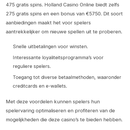
475 gratis spins. Holland Casino Online biedt zelfs
275 gratis spins en een bonus van €5750. Dit soort
aanbiedingen maakt het voor spelers
aantrekkelijker om nieuwe spellen uit te proberen.
Snelle uitbetalingen voor winsten.
Interessante loyaliteitsprogramma’s voor
reguliere spelers.
Toegang tot diverse betaalmethoden, waaronder
creditcards en e-wallets.
Met deze voordelen kunnen spelers hun
spelervaring optimaliseren en profiteren van de
mogelijkheden die deze casino’s te bieden hebben.