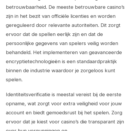
betrouwbaarheid. De meeste betrouwbare casino’s
zijn in het bezit van officiële licenties en worden
gereguleerd door relevante autoriteiten. Dit zorgt
ervoor dat de spellen eerlijk zijn en dat de
persoonlijke gegevens van spelers veilig worden
behandeld. Het implementeren van geavanceerde
encryptietechnologieën is een standaardpraktijk
binnen de industrie waardoor je zorgeloos kunt
spelen.
Identiteitsverificatie is meestal vereist bij de eerste
opname, wat zorgt voor extra veiligheid voor jouw
account en biedt gemoedsrust bij het spelen. Zorg
ervoor dat je kiest voor casino’s die transparant zijn
over hun vergunningen en