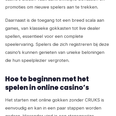
promoties om nieuwe spelers aan te trekken.
Daarnaast is de toegang tot een breed scala aan
games, van klassieke gokkasten tot live dealer
spellen, essentieel voor een complete
speelervaring. Spelers die zich registreren bij deze
casino’s kunnen genieten van unieke beloningen
die hun speelplezier vergroten.
Hoe te beginnen met het
spelen in online casino’s
Het starten met online gokken zonder CRUKS is
eenvoudig en kan in een paar stappen worden