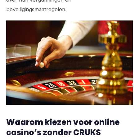
beveiligingsmaatregelen.
Waarom kiezen voor online
casino’s zonder CRUKS