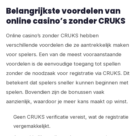
Belangrijkste voordelen van
online casino’s zonder CRUKS
Online casino’s zonder CRUKS hebben
verschillende voordelen die ze aantrekkelijk maken
voor spelers. Een van de meest vooraanstaande
voordelen is de eenvoudige toegang tot spellen
zonder de noodzaak voor registratie via CRUKS. Dit
betekent dat spelers sneller kunnen beginnen met
spelen. Bovendien zijn de bonussen vaak
aanzienlijk, waardoor je meer kans maakt op winst.
Geen CRUKS verificatie vereist, wat de registratie
vergemakkelijkt.