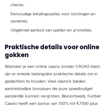
checks.
Eenvoudige betalingsopties voor stortingen en
opnames.
Uitgebreid aanbod van spellen en promoties.
Praktische details voor online
gokken
Wanneer je een online casino zonder CRUKS kiest,
zijn er enkele belangrijke praktische details om in
gedachten te houden. Veel casino’s bieden
aantrekkelijke bonussen die jouw speelbudget
aanzienlijk kunnen vergroten. Bijvoorbeeld, Funbet
Casino heeft een bonus van 150% tot €7500 plus