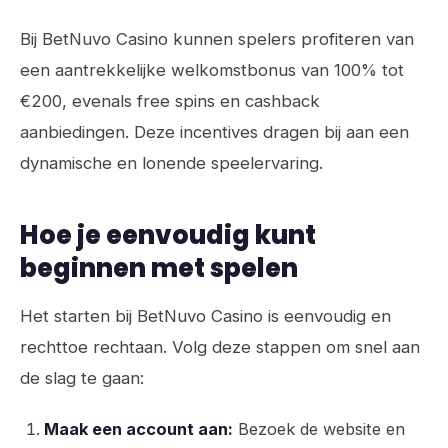
Bij BetNuvo Casino kunnen spelers profiteren van
een aantrekkelijke welkomstbonus van 100% tot
€200, evenals free spins en cashback
aanbiedingen. Deze incentives dragen bij aan een
dynamische en lonende speelervaring.
Hoe je eenvoudig kunt
beginnen met spelen
Het starten bij BetNuvo Casino is eenvoudig en
rechttoe rechtaan. Volg deze stappen om snel aan
de slag te gaan:
Maak een account aan:
Bezoek de website en