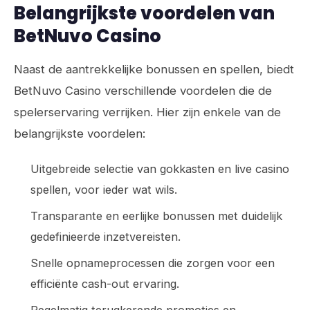
Belangrijkste voordelen van
BetNuvo Casino
Naast de aantrekkelijke bonussen en spellen, biedt
BetNuvo Casino verschillende voordelen die de
spelerservaring verrijken. Hier zijn enkele van de
belangrijkste voordelen:
Uitgebreide selectie van gokkasten en live casino
spellen, voor ieder wat wils.
Transparante en eerlijke bonussen met duidelijk
gedefinieerde inzetvereisten.
Snelle opnameprocessen die zorgen voor een
efficiënte cash-out ervaring.