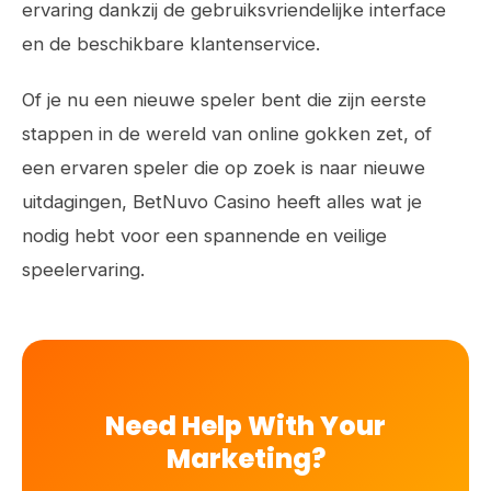
ervaring dankzij de gebruiksvriendelijke interface
en de beschikbare klantenservice.
Of je nu een nieuwe speler bent die zijn eerste
stappen in de wereld van online gokken zet, of
een ervaren speler die op zoek is naar nieuwe
uitdagingen, BetNuvo Casino heeft alles wat je
nodig hebt voor een spannende en veilige
speelervaring.
Need Help With Your
Marketing?