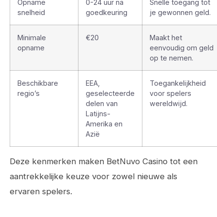
Opname
0-24 uur na
Snelle toegang tot
snelheid
goedkeuring
je gewonnen geld.
Minimale
€20
Maakt het
opname
eenvoudig om geld
op te nemen.
Beschikbare
EEA,
Toegankelijkheid
regio’s
geselecteerde
voor spelers
delen van
wereldwijd.
Latijns-
Amerika en
Azië
Deze kenmerken maken BetNuvo Casino tot een
aantrekkelijke keuze voor zowel nieuwe als
ervaren spelers.