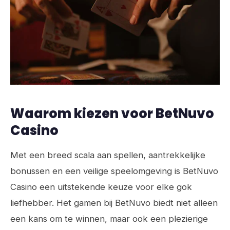
Waarom kiezen voor BetNuvo
Casino
Met een breed scala aan spellen, aantrekkelijke
bonussen en een veilige speelomgeving is BetNuvo
Casino een uitstekende keuze voor elke gok
liefhebber. Het gamen bij BetNuvo biedt niet alleen
een kans om te winnen, maar ook een plezierige