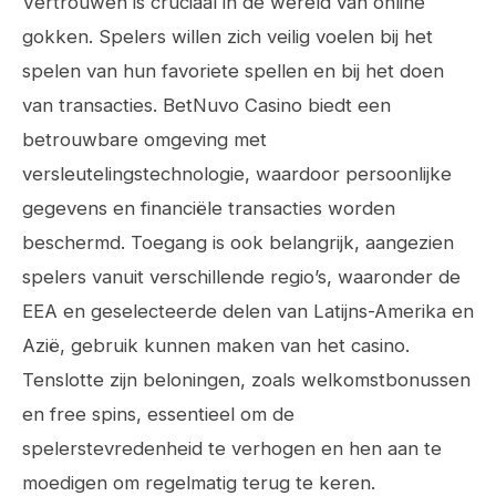
Vertrouwen is cruciaal in de wereld van online
gokken. Spelers willen zich veilig voelen bij het
spelen van hun favoriete spellen en bij het doen
van transacties. BetNuvo Casino biedt een
betrouwbare omgeving met
versleutelingstechnologie, waardoor persoonlijke
gegevens en financiële transacties worden
beschermd. Toegang is ook belangrijk, aangezien
spelers vanuit verschillende regio’s, waaronder de
EEA en geselecteerde delen van Latijns-Amerika en
Azië, gebruik kunnen maken van het casino.
Tenslotte zijn beloningen, zoals welkomstbonussen
en free spins, essentieel om de
spelerstevredenheid te verhogen en hen aan te
moedigen om regelmatig terug te keren.