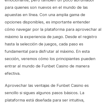
emocionante, pero también un poco abrumador
para quienes son nuevos en el mundo de las
apuestas en línea. Con una amplia gama de
opciones disponibles, es importante entender
cómo navegar por la plataforma para aprovechar al
máximo la experiencia de juego. Desde el registro
hasta la selección de juegos, cada paso es
fundamental para disfrutar al máximo. En esta
sección, veremos cómo los principiantes pueden
entrar al mundo de Funbet Casino de manera
efectiva.
Aprovechar las ventajas de Funbet Casino es
sencillo si sigues algunos pasos básicos. La
plataforma está diseñada para ser intuitiva,