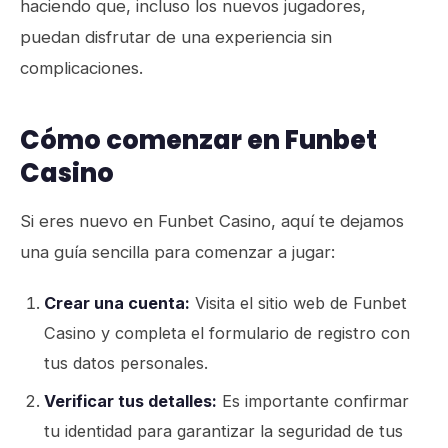
haciendo que, incluso los nuevos jugadores,
puedan disfrutar de una experiencia sin
complicaciones.
Cómo comenzar en Funbet
Casino
Si eres nuevo en Funbet Casino, aquí te dejamos
una guía sencilla para comenzar a jugar:
Crear una cuenta:
Visita el sitio web de Funbet
Casino y completa el formulario de registro con
tus datos personales.
Verificar tus detalles:
Es importante confirmar
tu identidad para garantizar la seguridad de tus