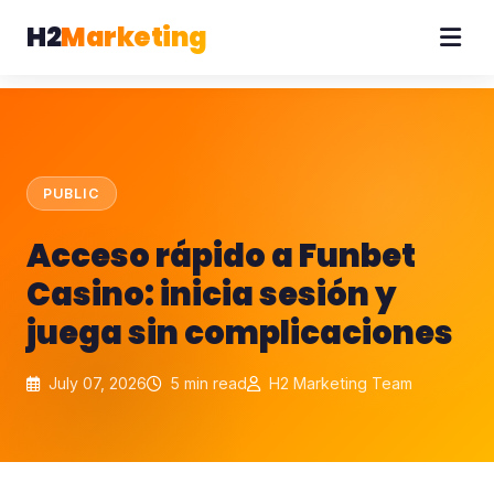
H2
Marketing
PUBLIC
Acceso rápido a Funbet
Casino: inicia sesión y
juega sin complicaciones
July 07, 2026
5 min read
H2 Marketing Team