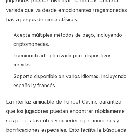
jugadores pueden disfrutar de una experiencia
variada que va desde emocionantes tragamonedas
hasta juegos de mesa clásicos.
Acepta múltiples métodos de pago, incluyendo
criptomonedas.
Funcionalidad optimizada para dispositivos
móviles.
Soporte disponible en varios idiomas, incluyendo
español y francés.
La interfaz amigable de Funbet Casino garantiza
que los jugadores puedan encontrar rápidamente
sus juegos favoritos y acceder a promociones y
bonificaciones especiales. Esto facilita la búsqueda