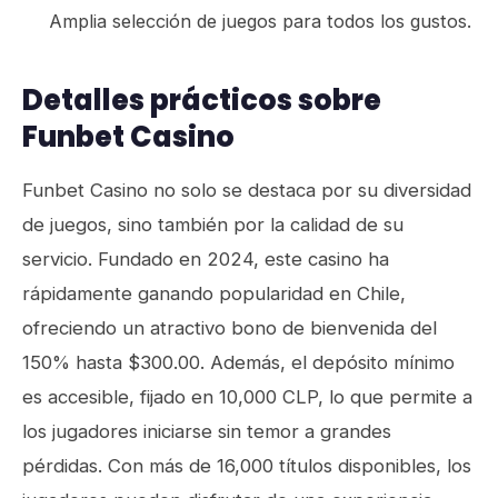
Amplia selección de juegos para todos los gustos.
Detalles prácticos sobre
Funbet Casino
Funbet Casino no solo se destaca por su diversidad
de juegos, sino también por la calidad de su
servicio. Fundado en 2024, este casino ha
rápidamente ganando popularidad en Chile,
ofreciendo un atractivo bono de bienvenida del
150% hasta $300.00. Además, el depósito mínimo
es accesible, fijado en 10,000 CLP, lo que permite a
los jugadores iniciarse sin temor a grandes
pérdidas. Con más de 16,000 títulos disponibles, los