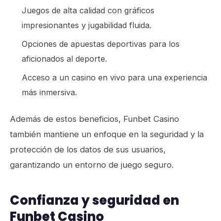
Juegos de alta calidad con gráficos
impresionantes y jugabilidad fluida.
Opciones de apuestas deportivas para los
aficionados al deporte.
Acceso a un casino en vivo para una experiencia
más inmersiva.
Además de estos beneficios, Funbet Casino
también mantiene un enfoque en la seguridad y la
protección de los datos de sus usuarios,
garantizando un entorno de juego seguro.
Confianza y seguridad en
Funbet Casino