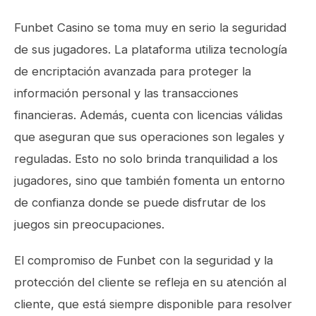
Funbet Casino se toma muy en serio la seguridad
de sus jugadores. La plataforma utiliza tecnología
de encriptación avanzada para proteger la
información personal y las transacciones
financieras. Además, cuenta con licencias válidas
que aseguran que sus operaciones son legales y
reguladas. Esto no solo brinda tranquilidad a los
jugadores, sino que también fomenta un entorno
de confianza donde se puede disfrutar de los
juegos sin preocupaciones.
El compromiso de Funbet con la seguridad y la
protección del cliente se refleja en su atención al
cliente, que está siempre disponible para resolver